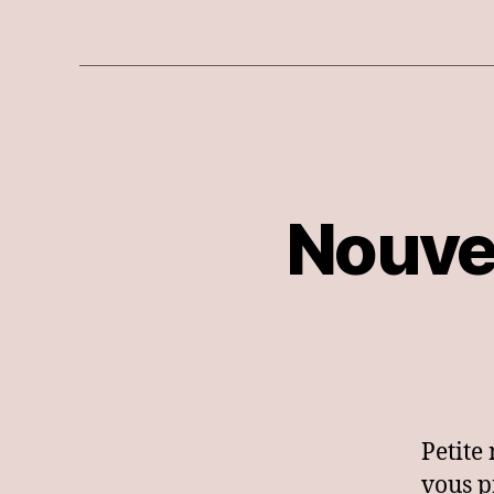
Nouvea
Petite
vous p