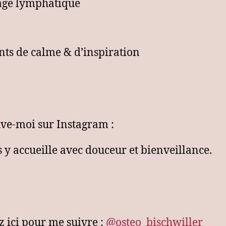
r
age lymphatique
s de calme & d’inspiration
ve-moi sur Instagram :
s y accueille avec douceur et bienveillance.
z ici pour me suivre :
@osteo_bischwiller