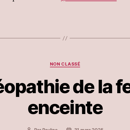
Catégories
NON CLASSÉ
éopathie de la
enceinte
Par
Pauline
31 mars 2025