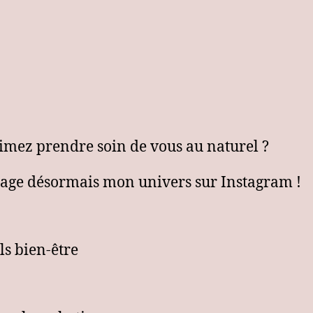
l’article
l’article
imez prendre soin de vous au naturel ?
tage désormais mon univers sur Instagram !
ls bien-être