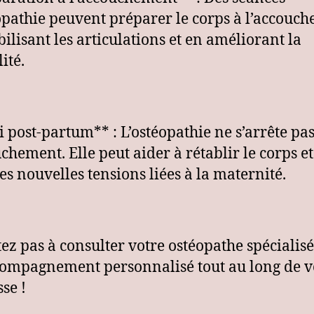
opathie peuvent préparer le corps à l’accouc
ilisant les articulations et en améliorant la
lité.
i post-partum** : L’ostéopathie ne s’arrête pa
uchement. Elle peut aider à rétablir le corps et
les nouvelles tensions liées à la maternité.
tez pas à consulter votre ostéopathe spécialis
ompagnement personnalisé tout au long de v
se !