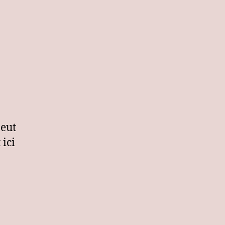
peut
 ici