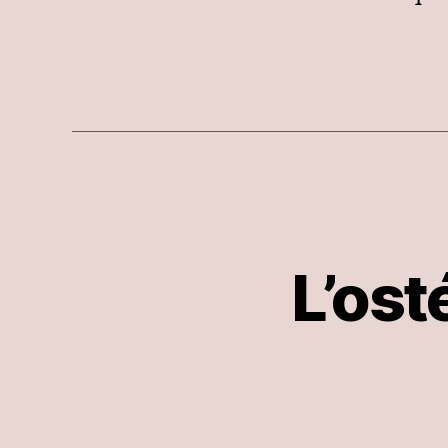
L’ost