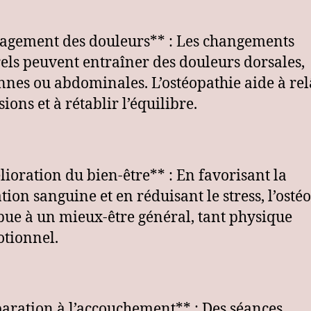
agement des douleurs** : Les changements
els peuvent entraîner des douleurs dorsales,
nnes ou abdominales. L’ostéopathie aide à re
sions et à rétablir l’équilibre.
ioration du bien-être** : En favorisant la
ation sanguine et en réduisant le stress, l’osté
bue à un mieux-être général, tant physique
tionnel.
aration à l’accouchement** : Des séances