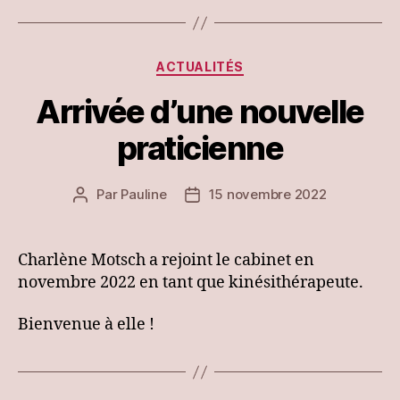
Catégories
ACTUALITÉS
Arrivée d’une nouvelle
praticienne
Par
Pauline
15 novembre 2022
Auteur
Date
de
de
l’article
l’article
Charlène Motsch a rejoint le cabinet en
novembre 2022 en tant que kinésithérapeute.
Bienvenue à elle !