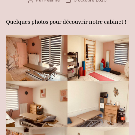
Auteur
Date
de
de
l’article
l’article
Quelques photos pour découvrir notre cabinet !