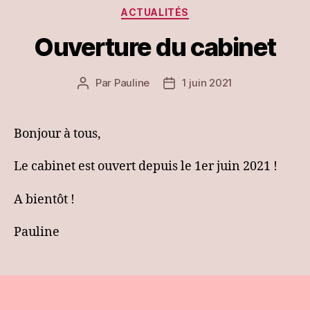
Catégories
ACTUALITÉS
Ouverture du cabinet
Par
Pauline
1 juin 2021
Auteur
Date
de
de
l’article
l’article
Bonjour à tous,
Le cabinet est ouvert depuis le 1er juin 2021 !
A bientôt !
Pauline