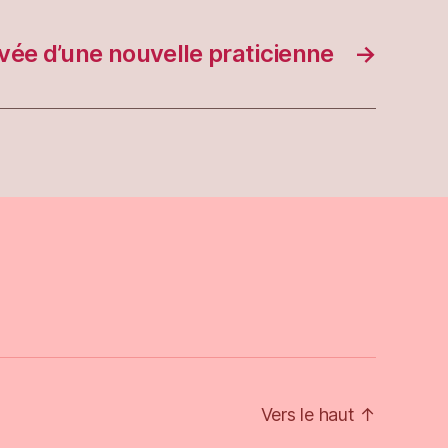
ivée d’une nouvelle praticienne
→
Vers le haut
↑